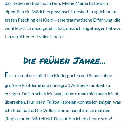
das Reden erstmal noch fern. Meine Mama hatte sich
eigentlich ein Mädchen gewünscht, deshalb trug ich beim
ersten Fasching ein Kleid – eine traumatische Erfahrung, die
wohl letztlich dazu geführt hat, dass ich angefangen habe zu
tanzen. Aber erst viiieel später.
Die frühen Jahre...
E
rst einmal durchlief ich Kindergarten und Schule ohne
größere Probleme und ohne groß Aufmerksamkeit zu
erregen. Da ich sehr klein war, konnte man mich auch leicht
übersehen. Nur beim Fußball spielen konnte ich zeigen, was
ich drauf hatte. Die ‚Volksstimme‘ nannte mich mal den
‚Regisseur im Mittelfeld‘. Darauf bin ich bis heute stolz!